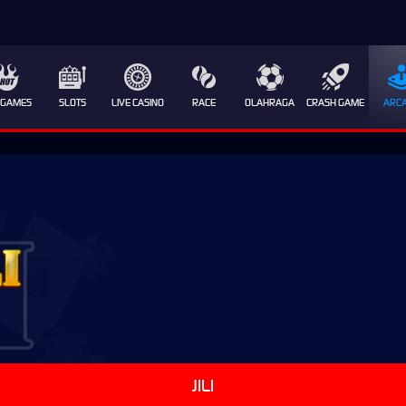
 GAMES
SLOTS
LIVE CASINO
RACE
OLAHRAGA
CRASH GAME
ARC
JILI