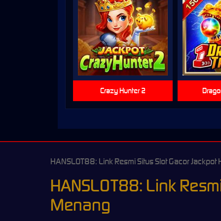
Crazy Hunter 2
Drago
HANSLOT88: Link Resmi Situs Slot Gacor Jackpot H
HANSLOT88: Link Resmi S
Menang