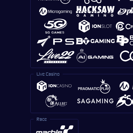
Live Casino
Race