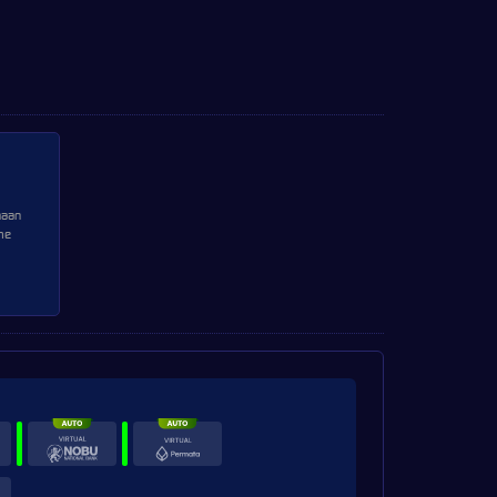
haan
ame