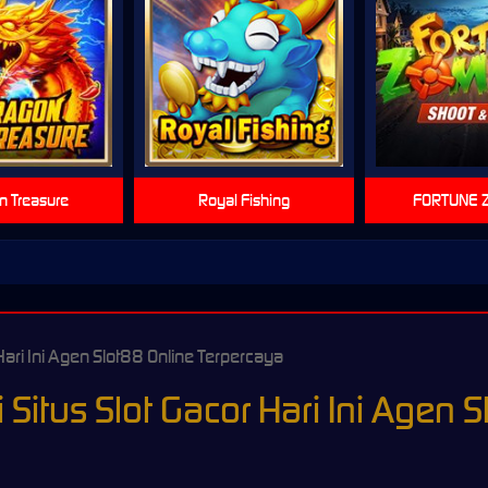
n Treasure
Royal Fishing
FORTUNE 
ari Ini Agen Slot88 Online Terpercaya
itus Slot Gacor Hari Ini Agen