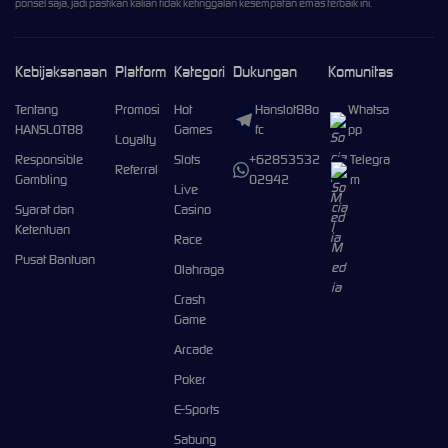
ponsel saja, jadi pastikan kalian tidak ketinggalan kesempatan emas terbaik ini.
Kebijaksanaan
Platform
Kategori
Dukungan
Komunitas
Tentang
Promosi
Hot
Hanslot88o
Whatsa
HANSLOT88
Games
fc
pp
Loyalty
Responsible
Slots
+62853532
Telegra
Referral
Gambling
02942
m
Live
Syarat dan
Casino
Ketentuan
Race
Pusat Bantuan
Olahraga
Crash
Game
Arcade
Poker
E-Sports
Sabung