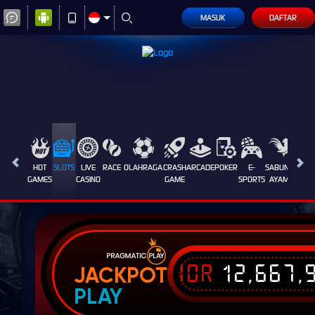
MASUK
DAFTAR
HOT
SLOTS
LIVE
RACE
OLAHRAGA
CRASH
ARCADE
POKER
E-
SABUNG
PROM
GAMES
CASINO
GAME
SPORTS
AYAM
IDR
12,667,
JACKPOT
PLAY