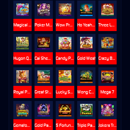
Magical Lamp
Poker Maxways
Wow Prosperity
Ho Yeah Monkey
Three Lucky Stars
Hugon Quest
Cai Shen 888
Candy Pop
Gold West
Crazy Bomber
Royal Paws Maxways
Great Stars
Lucky Snake Wheel
Wong Choy
Mega 7
Gemstone Rush
Gold Panther
5 Fortune SA
Triple Panda
Jokers Treasure Exclusive