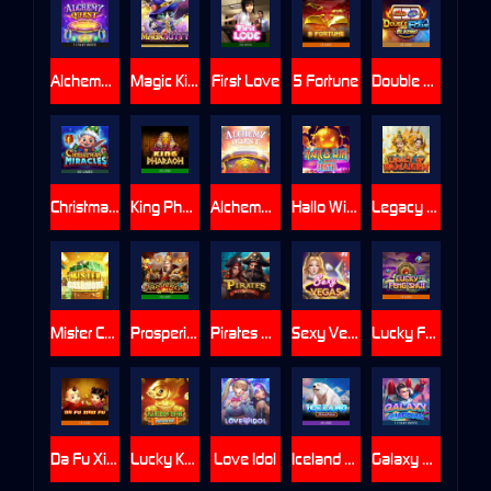
Alchemy Quest Level Up
Magic Kitty
First Love
5 Fortune
Double Flame
Christmas Miracles
King Pharaoh
Alchemy Quest Jackpot
Hallo Win Party
Legacy of Ramakien
Mister Cashmore
Prosperity Gods
Pirates Gold Rush
Sexy Vegas
Lucky Feng Shui
Da Fu Xiao Fu
Lucky Koi Exclusive
Love Idol
Iceland SA
Galaxy Guardian