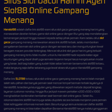
Situs Slot Gacor Hari Ini Agen
Slot88 Online Gampang
Menang
Hanslot88
adalah daftar link slot88 resmi situs slot gacor gampang menang hari ini yang
menawarkan deretan terbaru game slot online gacor dengan fitur yang siap mendatangkan
kemenangan jackpot hingga maxwin kepada setiap pihak pemain. Kami selaku situs
slot
gacor
gampang menang menawarkan akses link slot88 terbaik, selalu memberikan
pengalaman bermain slot online gacor dengan sensasi seru dan menguntungkan lewat
beragam macam provider terlengkap. Mencari situs link slot gacor hari ini yang terbukti
gampang menang tentu tidak mudah, untuk itu Hanslot88 hadir kepada kalian agar
keuntungan yang dapat diraih juga semakin terjamin tanpa harus mengeluarkan modal
yang besar. Jadi bagi kalian yang sudah tidak sabar bermain bersama link slot88 terbaru,
maka langsung saja daftar sekarang juga lewat akses situs gacor Hanslot88 gampang
menang.
Daftar link
SLOT88
terbaru situs slot online gacor gampang menang hari ini telah menjadi
salah satu pilihan dari banyak pemain saat mencari tempat bermain terbaik layaknya di
Hanslot88, tersedianya keunggulan yang ditawarkan seperti metode deposit lengkap,
layanan customer nonstop, hingga fitur jackpot maxwin perkalian x200 x500 x1000
menghadirkan kenikmatan tambahan saat bermain slot online gacor. Selain itu,
rekomendasi link slot88 hari ini juga selalu diupdate secara berkala menjamin para pemain
tidak ketinggalan informasi menarik disini. Beruntungnya semua keseruan daftar slot88
gampang menang ini bisa kalian dapatkan Bersama Hanslot88 hanya melalui genggaman