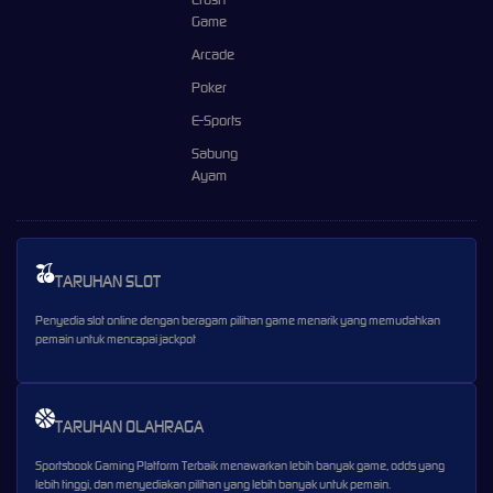
Game
Arcade
Poker
E-Sports
Sabung
Ayam
TARUHAN SLOT
Penyedia slot online dengan beragam pilihan game menarik yang memudahkan
pemain untuk mencapai jackpot
TARUHAN OLAHRAGA
Sportsbook Gaming Platform Terbaik menawarkan lebih banyak game, odds yang
lebih tinggi, dan menyediakan pilihan yang lebih banyak untuk pemain.