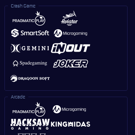
Crash Game
Arcade