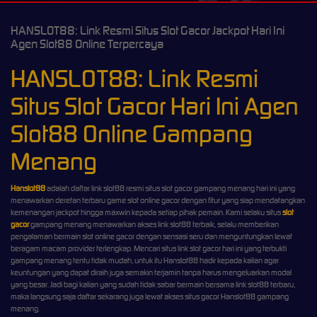
HANSLOT88: Link Resmi Situs Slot Gacor Jackpot Hari Ini
Agen Slot88 Online Terpercaya
HANSLOT88: Link Resmi
Situs Slot Gacor Hari Ini Agen
Slot88 Online Gampang
Menang
Hanslot88
adalah daftar link slot88 resmi situs slot gacor gampang menang hari ini yang
menawarkan deretan terbaru game slot online gacor dengan fitur yang siap mendatangkan
kemenangan jackpot hingga maxwin kepada setiap pihak pemain. Kami selaku situs
slot
gacor
gampang menang menawarkan akses link slot88 terbaik, selalu memberikan
pengalaman bermain slot online gacor dengan sensasi seru dan menguntungkan lewat
beragam macam provider terlengkap. Mencari situs link slot gacor hari ini yang terbukti
gampang menang tentu tidak mudah, untuk itu Hanslot88 hadir kepada kalian agar
keuntungan yang dapat diraih juga semakin terjamin tanpa harus mengeluarkan modal
yang besar. Jadi bagi kalian yang sudah tidak sabar bermain bersama link slot88 terbaru,
maka langsung saja daftar sekarang juga lewat akses situs gacor Hanslot88 gampang
menang.