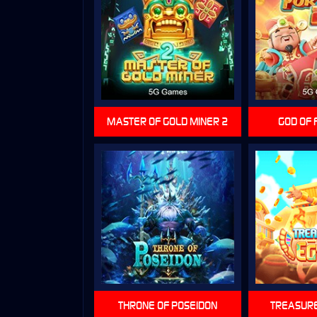
MASTER OF GOLD MINER 2
GOD OF 
THRONE OF POSEIDON
TREASURE