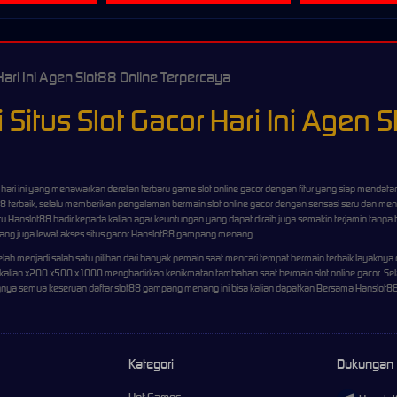
ari Ini Agen Slot88 Online Terpercaya
itus Slot Gacor Hari Ini Agen
ng hari ini yang menawarkan deretan terbaru game slot online gacor dengan fitur yang siap mend
erbaik, selalu memberikan pengalaman bermain slot online gacor dengan sensasi seru dan meng
 itu Hanslot88 hadir kepada kalian agar keuntungan yang dapat diraih juga semakin terjamin tanpa
arang juga lewat akses situs gacor Hanslot88 gampang menang.
 telah menjadi salah satu pilihan dari banyak pemain saat mencari tempat bermain terbaik layakny
kalian x200 x500 x1000 menghadirkan kenikmatan tambahan saat bermain slot online gacor. Selain i
ngnya semua keseruan daftar slot88 gampang menang ini bisa kalian dapatkan Bersama Hanslot88 h
Kategori
Dukungan