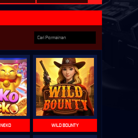
IDR
1,104,400.00
Starlight Princess Super Scatter
ard****1
IDR
950,480.00
Starlight Princess Super Scatter
ri****o
IDR
861,200.00
Gates of Olympus™
rullha****4
IDR
859,240.00
Gates of Olympus™
cangc****2
IDR
787,400.00
Mahjong Wins 2
ri****o
IDR
779,600.00
Gates of Olympus™
 NEKO
WILD BOUNTY
ard****1
IDR
727,850.00