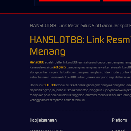
HANSLOT88: Link Resmi Situs Slot Gacor Jackpot H
HANSLOT88: Link Resmi S
Menang
Hanslot88
adalah daftar link slot88 resmi situs slot gacor gampang mena
Kami selaku situs
slot gacor
gampang menang menawarkan akses link slot88 t
slot gacor hari ini yang terbukti gampang menang tentu tidak mudah, untuk
sabar bermain bersama link slot88 terbaru, maka langsung saja daftar sek
Daftar link
SLOT88
terbaru situs slot online gacor gampang menang hari ini
deposit lengkap, layanan customer nonstop, hingga fitur jackpot maxwin per
menjamin para pemain tidak ketinggalan informasi menarik disini. Beruntu
ketinggalan kesempatan emas terbaik ini.
Kebijaksanaan
Platform