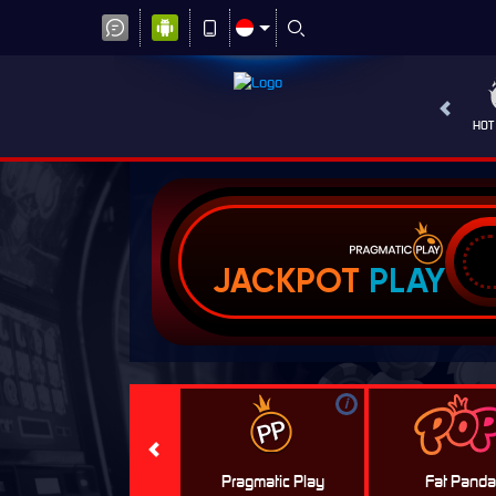
HOT
JACKPOT
PLAY
i
Pragmatic Play
Fat Pand