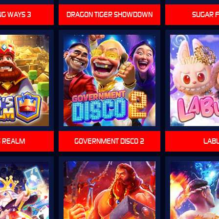
G WAYS 3
DRAGON TIGER SHOWDOWN
SUGAR 
S REALM
GOVERNMENT DISCO 2
LAB