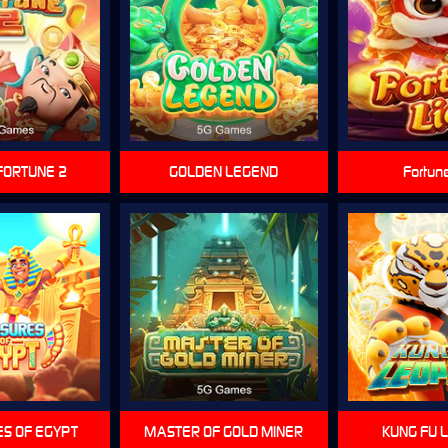
FORTUNE 2
GOLDEN LEGEND
Fortun
S OF EGYPT
MASTER OF GOLD MINER
KUNG FU 