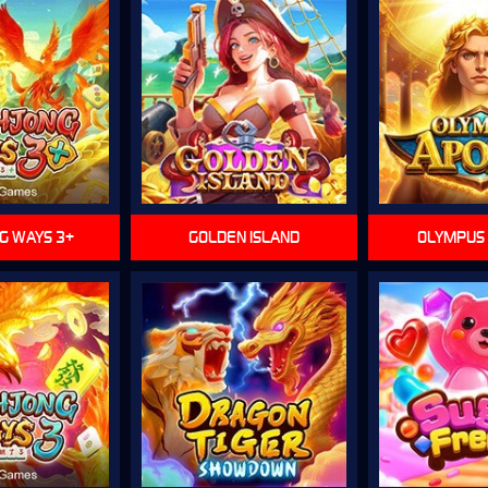
G WAYS 3+
GOLDEN ISLAND
OLYMPUS