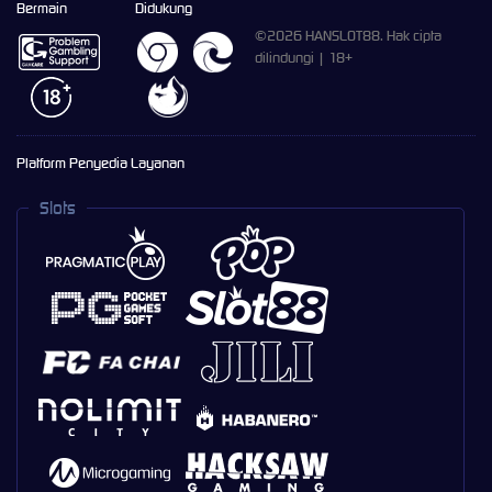
Bermain
Didukung
©2026 HANSLOT88. Hak cipta
dilindungi | 18+
Platform Penyedia Layanan
Slots