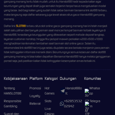
gampang menang tentu tidak mudah, untuk itu Hanslot88 hadir kepada kalian agar
keuntungan yang dapat diraih juga semakin terjamin tanpa harus mengeluarkan modal
yang besar. Jadi bagi kalian yang sudah tidak sabar bermain bersama link slot88 terbaru,
maka langsung saja daftar sekarang juga lewat akses situs gacor Hanslot88 gampang
menang.
Daftar link
SLOT88
terbaru situs slot online gacor gampang menang hari ini telah menjadi
salah satu pilihan dari banyak pemain saat mencari tempat bermain terbaik layaknya di
Hanslot88, tersedianya keunggulan yang ditawarkan seperti metode deposit lengkap,
layanan customer nonstop, hingga fitur jackpot maxwin perkalian x200 x500 x1000
menghadirkan kenikmatan tambahan saat bermain slot online gacor. Selain itu,
rekomendasi link slot88 hari ini juga selalu diupdate secara berkala menjamin para pemain
tidak ketinggalan informasi menarik disini. Beruntungnya semua keseruan daftar slot88
gampang menang ini bisa kalian dapatkan Bersama Hanslot88 hanya melalui genggaman
ponsel saja, jadi pastikan kalian tidak ketinggalan kesempatan emas terbaik ini.
Kebijaksanaan
Platform
Kategori
Dukungan
Komunitas
Tentang
Promosi
Hot
Hanslot88o
Whatsa
HANSLOT88
Games
fc
pp
Loyalty
Responsible
Slots
+62853532
Telegra
Referral
Gambling
02942
m
Live
Syarat dan
Casino