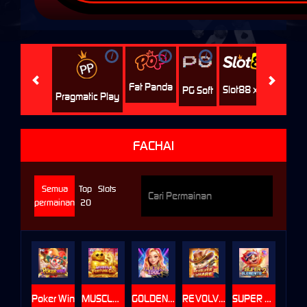
i
i
i
i
i
Facha
Fat Panda
Slot88 x PP
PG Soft
Pragmatic Play
FACHAI
Semua
Top
Slots
permainan
20
Poker Win
MUSCLE FORTUNE CAT
GOLDEN IDOL
REVOLVER HARE
SUPER ELEMENTS 2