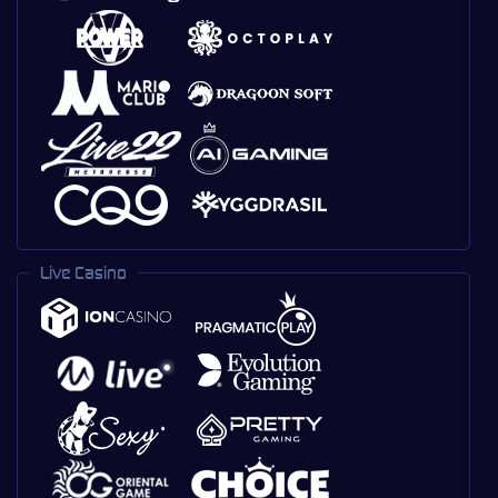
Live Casino