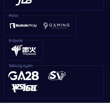
Poker
E-Sports
Sabung Ayam