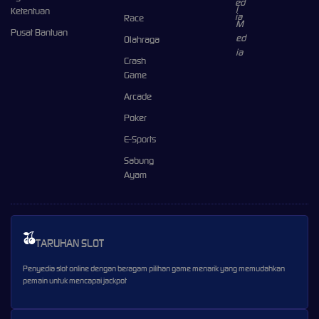
Ketentuan
Race
Pusat Bantuan
Olahraga
Crash
Game
Arcade
Poker
E-Sports
Sabung
Ayam
TARUHAN SLOT
Penyedia slot online dengan beragam pilihan game menarik yang memudahkan
pemain untuk mencapai jackpot