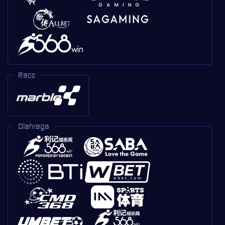
Race
Olahraga