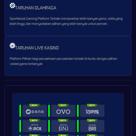
TARUHAN OLAHRAGA
Sportsbook Gaming Platform Terbaik menawarkan lebih banyak game, odds yang
lebih tinggi, dan menyediakan pilihan yang lebih banyak untuk pemain.
TARUHAN LIVE KASINO
Platform Pilihan bagi perusahaan-perusahaan terbaik di dunia, dengan pilihan
variasi game terbanyak