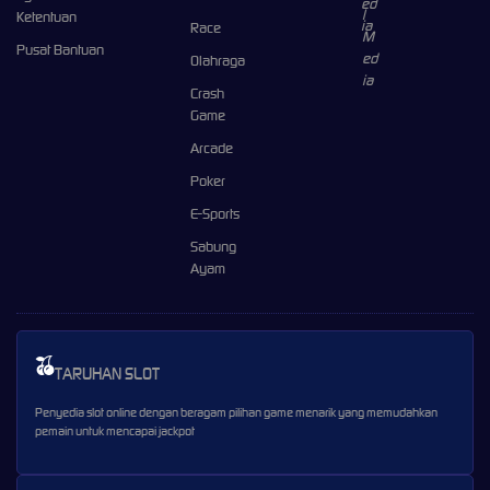
Ketentuan
Race
Pusat Bantuan
Olahraga
Crash
Game
Arcade
Poker
E-Sports
Sabung
Ayam
TARUHAN SLOT
Penyedia slot online dengan beragam pilihan game menarik yang memudahkan
pemain untuk mencapai jackpot