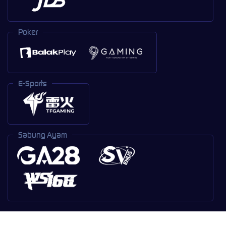
Poker
E-Sports
Sabung Ayam