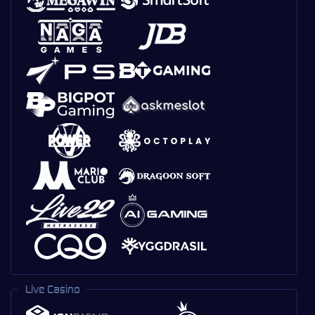
Live Casino