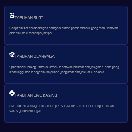
TARUHAN SLOT
Penyedia slot online dengan beragam pilihan game menarik yang memudahkan
pemain untuk mencapai jackpot
TARUHAN OLAHRAGA
Sportsbook Gaming Platform Terbaik menawarkan lebih banyak game, odds yang
lebih tinggi, dan menyediakan pilihan yang lebih banyak untuk pemain.
TARUHAN LIVE KASINO
Platform Pilihan bagi perusahaan-perusahaan terbaik di dunia, dengan pilihan
variasi game terbanyak