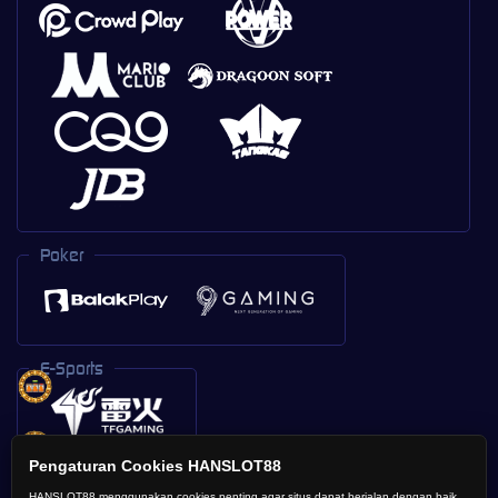
Poker
E-Sports
Pengaturan Cookies HANSLOT88
Sabung Ayam
HANSLOT88 menggunakan cookies penting agar situs dapat berjalan dengan baik.