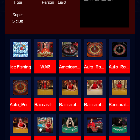
Tiger
Person
Card
Super
Sic Bo
Ice Fishing
WAR
American_Roulette
Auto_Roulette
Auto_Roulette_La_Partage
Auto_Roulette_VIP
Baccarat_A
Baccarat_B
Baccarat_C
Baccarat_Control_Squeeze