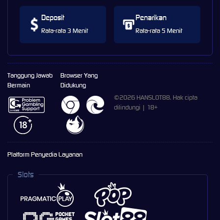
Deposit
Penarikan
Rata-rata 3 Menit
Rata-rata 5 Menit
Tanggung Jawab
Browser Yang
Bermain
Didukung
©2026 HANSLOT88. Hak cipta
dilindungi | 18+
Platform Penyedia Layanan
Slots