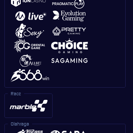
Race
Olahraga