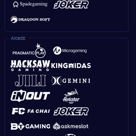
Arcade