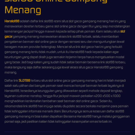
Menang
Hanslot88
adalah daftar link slot88 resmi situs slot gacor gampang menang hari ini yang
menawarkan deretan terbaru game slot online gacor dengan fitur yang siap mendatangkan
kemenangan jackpot hingga maxwin kepada setiap pihak pemain. Kami selaku situs
slot
gacor
gampang menang menawarkan akses link slot88 terbaik, selalu memberikan
pengalaman bermain slot online gacor dengan sensasi seru dan menguntungkan lewat
beragam macam provider terlengkap. Mencari situs link slot gacor hari ini yang terbukti
gampang menang tentu tidak mudah, untuk itu Hanslot88 hadir kepada kalian agar
keuntungan yang dapat diraih juga semakin terjamin tanpa harus mengeluarkan modal
yang besar. Jadi bagi kalian yang sudah tidak sabar bermain bersama link slot88 terbaru,
maka langsung saja daftar sekarang juga lewat akses situs gacor Hanslot88 gampang
menang.
Daftar link
SLOT88
terbaru situs slot online gacor gampang menang hari ini telah menjadi
salah satu pilihan dari banyak pemain saat mencari tempat bermain terbaik layaknya di
Hanslot88, tersedianya keunggulan yang ditawarkan seperti metode deposit lengkap,
layanan customer nonstop, hingga fitur jackpot maxwin perkalian x200 x500 x1000
menghadirkan kenikmatan tambahan saat bermain slot online gacor. Selain itu,
rekomendasi link slot88 hari ini juga selalu diupdate secara berkala menjamin para pemain
tidak ketinggalan informasi menarik disini. Beruntungnya semua keseruan daftar slot88
gampang menang ini bisa kalian dapatkan Bersama Hanslot88 hanya melalui genggaman
ponsel saja, jadi pastikan kalian tidak ketinggalan kesempatan emas terbaik ini.