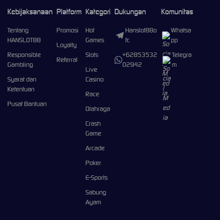
Kebijaksanaan
Platform
Kategori
Dukungan
Komunitas
Tentang
Promosi
Hot
Hanslot88o
Whatsa
HANSLOT88
Games
fc
pp
Loyalty
Responsible
Slots
+62853532
Telegra
Referral
Gambling
02942
m
Live
Syarat dan
Casino
Ketentuan
Race
Pusat Bantuan
Olahraga
Crash
Game
Arcade
Poker
E-Sports
Sabung
Ayam