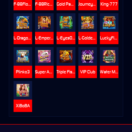
F-88Flower(H5)
F-88Riches(H5)
Gold Panda(H5)
JourneyToTheWest
King-777
L-DragonRiches
L-EmperorTreasure
L-EyesOfFortune
L-GoldenToad
LuckyFish
Plinko3
Super Ace+
Triple Fish(H5)
VIP Club
Water Margin(H5)
XiBoBA