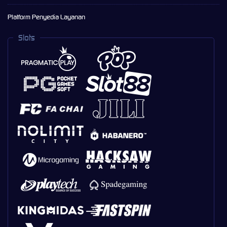
Platform Penyedia Layanan
Slots