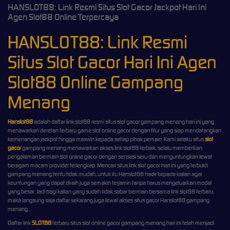
HANSLOT88: Link Resmi Situs Slot Gacor Jackpot Hari Ini
Agen Slot88 Online Terpercaya
HANSLOT88: Link Resmi
Situs Slot Gacor Hari Ini Agen
Slot88 Online Gampang
Menang
Hanslot88
adalah daftar link slot88 resmi situs slot gacor gampang menang hari ini yang
menawarkan deretan terbaru game slot online gacor dengan fitur yang siap mendatangkan
kemenangan jackpot hingga maxwin kepada setiap pihak pemain. Kami selaku situs
slot
gacor
gampang menang menawarkan akses link slot88 terbaik, selalu memberikan
pengalaman bermain slot online gacor dengan sensasi seru dan menguntungkan lewat
beragam macam provider terlengkap. Mencari situs link slot gacor hari ini yang terbukti
gampang menang tentu tidak mudah, untuk itu Hanslot88 hadir kepada kalian agar
keuntungan yang dapat diraih juga semakin terjamin tanpa harus mengeluarkan modal
yang besar. Jadi bagi kalian yang sudah tidak sabar bermain bersama link slot88 terbaru,
maka langsung saja daftar sekarang juga lewat akses situs gacor Hanslot88 gampang
menang.
Daftar link
SLOT88
terbaru situs slot online gacor gampang menang hari ini telah menjadi