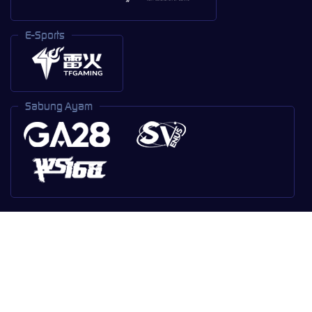
E-Sports
Sabung Ayam