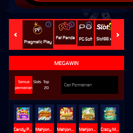
i
i
i
i
i
Facha
Fat Panda
Slot88 x PP
PG Soft
Pragmatic Play
MEGAWIN
Semua
Slots
Top
permainan
20
Candy Paradise 2048
Mahjong Hit +
Mahjong Hit
Mahjong Hit 2
Crazy Mahjong