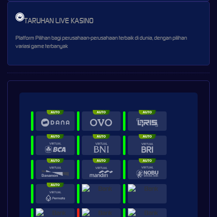
TARUHAN LIVE KASINO
Platform Pilihan bagi perusahaan-perusahaan terbaik di dunia, dengan pilihan
variasi game terbanyak