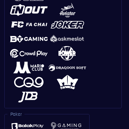
Poker