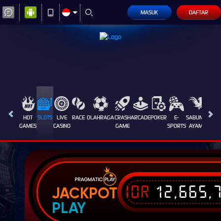
MASUK
DAFTAR
HOT
SLOTS
LIVE
RACE
OLAHRAGA
CRASH
ARCADE
POKER
E-
SABUNG
PROM
GAMES
CASINO
GAME
SPORTS
AYAM
IDR
12,665,
JACKPOT
PLAY