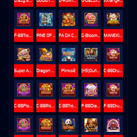
Crazy Sheep
Golden 777(H5)
G-RollingRiches
G-DazzlingDiamond
JiXiangRuYi(H5)
F-88Treasures(H5)
PINE OF PLINKO 2
FA DA CAI(H5)
G-BloomingRiches
MANEKI NEKO(H5)
Super Ace2+
Dragon Arena
Plinko2
(H5)Outlawed Heroes
C-88Drum(H5)
C-88Flower(H5)
C-88Riches(H5)
C-88Treasures(H5)
F-88Diamond(H5)
F-88Drum(H5)