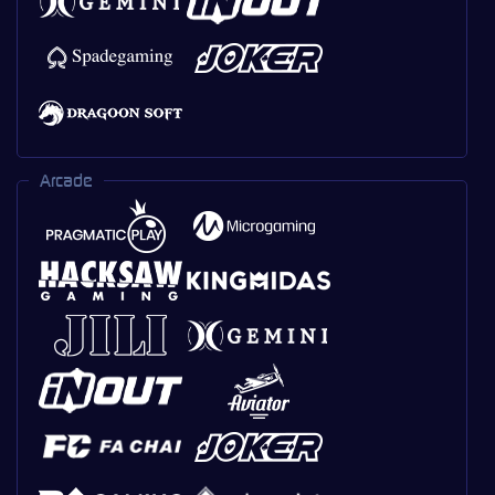
Arcade