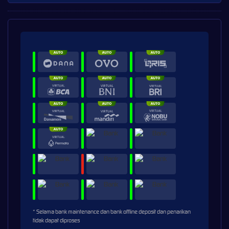
* Selama bank maintenance dan bank offline deposit dan penarikan
tidak dapat diproses