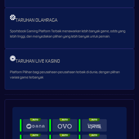
TARUHAN OLAHRAGA
Sportsbook Gaming Platform Terbaik menawarkan lebih banyak game, odds yang
lebih tinggi, dan menyediakan pilihan yang lebih banyak untuk pemain.
TARUHAN LIVE KASINO
Platform Pilihan bagi perusahaan-perusahaan terbaik di dunia, dengan pilihan
variasi game terbanyak