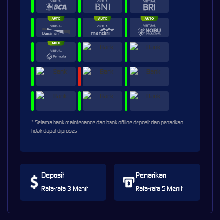
* Selama bank maintenance dan bank offline deposit dan penarikan
tidak dapat diproses
Deposit
Penarikan
Rata-rata 3 Menit
Rata-rata 5 Menit