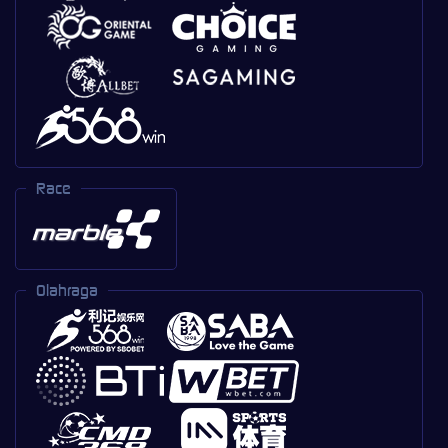
Race
Olahraga