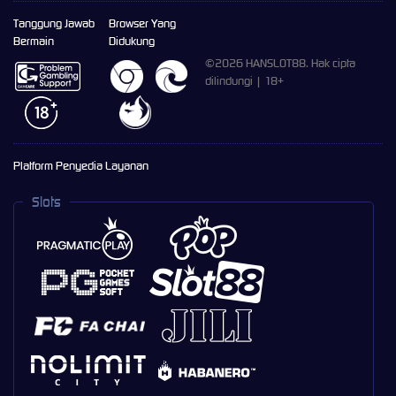
Tanggung Jawab
Browser Yang
Bermain
Didukung
©2026 HANSLOT88. Hak cipta
dilindungi | 18+
Platform Penyedia Layanan
Slots