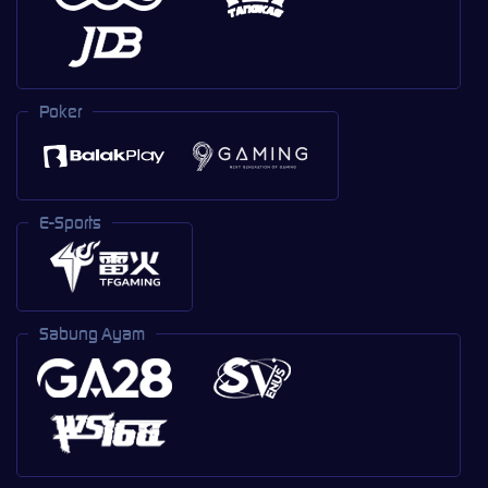
Poker
E-Sports
Sabung Ayam