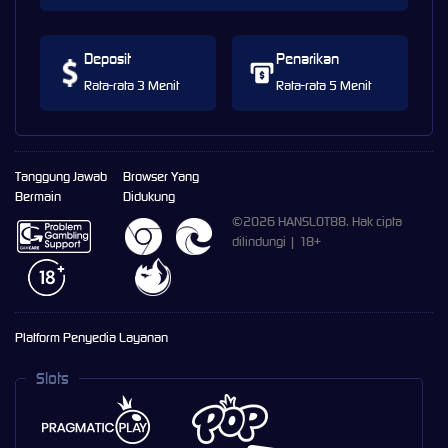
Deposit
Penarikan
Rata-rata 3 Menit
Rata-rata 5 Menit
Tanggung Jawab
Browser Yang
Bermain
Didukung
©2026 HANSLOT88. Hak cipta
dilindungi | 18+
Platform Penyedia Layanan
Slots