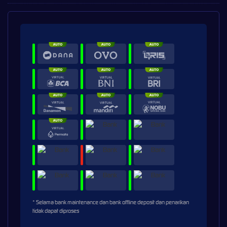
* Selama bank maintenance dan bank offline deposit dan penarikan
tidak dapat diproses