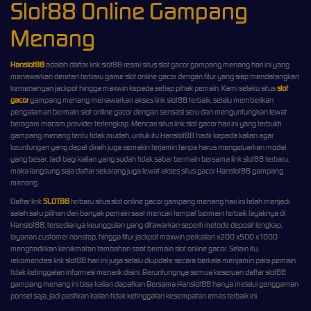
Slot88 Online Gampang
Menang
Hanslot88
adalah daftar link slot88 resmi situs slot gacor gampang menang hari ini yang
menawarkan deretan terbaru game slot online gacor dengan fitur yang siap mendatangkan
kemenangan jackpot hingga maxwin kepada setiap pihak pemain. Kami selaku situs
slot
gacor
gampang menang menawarkan akses link slot88 terbaik, selalu memberikan
pengalaman bermain slot online gacor dengan sensasi seru dan menguntungkan lewat
beragam macam provider terlengkap. Mencari situs link slot gacor hari ini yang terbukti
gampang menang tentu tidak mudah, untuk itu Hanslot88 hadir kepada kalian agar
keuntungan yang dapat diraih juga semakin terjamin tanpa harus mengeluarkan modal
yang besar. Jadi bagi kalian yang sudah tidak sabar bermain bersama link slot88 terbaru,
maka langsung saja daftar sekarang juga lewat akses situs gacor Hanslot88 gampang
menang.
Daftar link
SLOT88
terbaru situs slot online gacor gampang menang hari ini telah menjadi
salah satu pilihan dari banyak pemain saat mencari tempat bermain terbaik layaknya di
Hanslot88, tersedianya keunggulan yang ditawarkan seperti metode deposit lengkap,
layanan customer nonstop, hingga fitur jackpot maxwin perkalian x200 x500 x1000
menghadirkan kenikmatan tambahan saat bermain slot online gacor. Selain itu,
rekomendasi link slot88 hari ini juga selalu diupdate secara berkala menjamin para pemain
tidak ketinggalan informasi menarik disini. Beruntungnya semua keseruan daftar slot88
gampang menang ini bisa kalian dapatkan Bersama Hanslot88 hanya melalui genggaman
ponsel saja, jadi pastikan kalian tidak ketinggalan kesempatan emas terbaik ini.