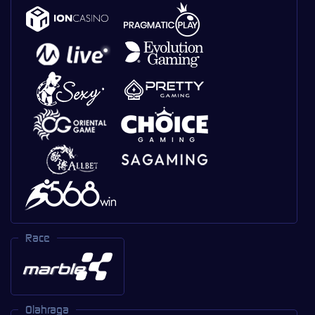
Race
Olahraga