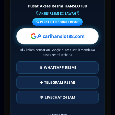
Menang
Pusat Akses Resmi HANSLOT88
👇 AKSES RESMI DI BAWAH 👇
Hanslot88
adalah daftar link slot88 resmi situs slot gacor gampang menang hari ini yang
menawarkan deretan terbaru game slot online gacor dengan fitur yang siap mendatangkan
🔍 PENCARIAN GOOGLE RESMI
kemenangan jackpot hingga maxwin kepada setiap pihak pemain. Kami selaku situs
slot
gacor
gampang menang menawarkan akses link slot88 terbaik, selalu memberikan
pengalaman bermain slot online gacor dengan sensasi seru dan menguntungkan lewat
🔎 carihanslot88.com
beragam macam provider terlengkap. Mencari situs link slot gacor hari ini yang terbukti
gampang menang tentu tidak mudah, untuk itu Hanslot88 hadir kepada kalian agar
Klik kolom pencarian Google di atas untuk membuka
keuntungan yang dapat diraih juga semakin terjamin tanpa harus mengeluarkan modal
akses resmi terbaru.
yang besar. Jadi bagi kalian yang sudah tidak sabar bermain bersama link slot88 terbaru,
maka langsung saja daftar sekarang juga lewat akses situs gacor Hanslot88 gampang
menang.
📱 WHATSAPP RESMI
Daftar link
SLOT88
terbaru situs slot online gacor gampang menang hari ini telah menjadi
salah satu pilihan dari banyak pemain saat mencari tempat bermain terbaik layaknya di
✈️ TELEGRAM RESMI
Hanslot88, tersedianya keunggulan yang ditawarkan seperti metode deposit lengkap,
layanan customer nonstop, hingga fitur jackpot maxwin perkalian x200 x500 x1000
menghadirkan kenikmatan tambahan saat bermain slot online gacor. Selain itu,
💬 LIVECHAT 24 JAM
rekomendasi link slot88 hari ini juga selalu diupdate secara berkala menjamin para pemain
tidak ketinggalan informasi menarik disini. Beruntungnya semua keseruan daftar slot88
gampang menang ini bisa kalian dapatkan Bersama Hanslot88 hanya melalui genggaman
ponsel saja, jadi pastikan kalian tidak ketinggalan kesempatan emas terbaik ini.
✅ Tanpa VPN