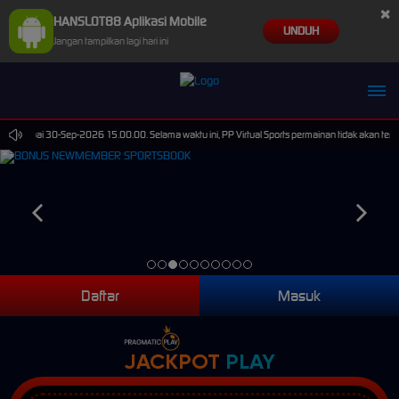
×
HANSLOT88 Aplikasi Mobile
UNDUH
Jangan tampilkan lagi hari ini
00 sampai 30-Sep-2026 15.00.00. Selama waktu ini, PP Virtual Sports permainan tidak akan ter
Daftar
Masuk
JACKPOT
PLAY