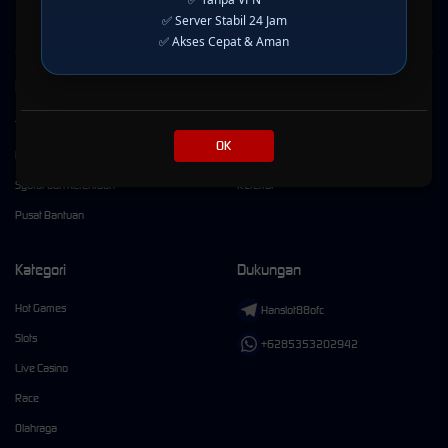
✅ Server Stabil 24 Jam
✅ Akses Cepat & Aman
Kebijaksanaan
Platform
Tentang HANSLOT88
Promosi
OK
Responsible Gambling
Loyalty
Syarat dan Ketentuan
Referral
Pusat Bantuan
Kategori
Dukungan
Hot Games
Hanslot88ofc
Slots
+6285353202942
Live Casino
Race
Olahraga