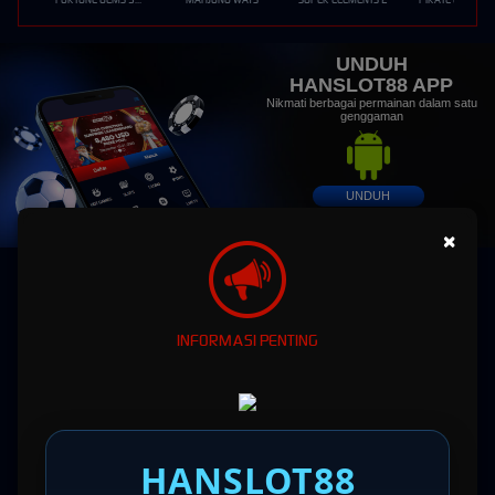
UNDUH
HANSLOT88 APP
Nikmati berbagai permainan dalam satu
genggaman
UNDUH
PANDUAN INSTALASI
×
HANSLOT88: Link Resmi Situs Slot Gacor Jackpot Hari Ini
Agen Slot88 Online Terpercaya
INFORMASI PENTING
HANSLOT88: Link Resmi
Situs Slot Gacor Hari Ini Agen
Slot88 Online Gampang
HANSLOT88